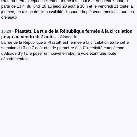
Pfastatt sera exceptionnellement fermé les jeudi 6 et vendredi 7 août, à
partir de 13 h, du lundi 10 au jeudi 20 août à 16 h et le vendredi 21 toute la
journée, en raison de l’impossibilité d’assurer la présence médicale sur ces
créneaux.
Pfastatt. La rue de la République fermée à la circulation
15:20 -
jusqu’au vendredi 7 août
- LAlsace.fr
La rue de la République à Pfastatt est fermée à la circulation toute cette
semaine du 3 au 7 août afin de permettre à la Collectivité européenne
d’Alsace d’y faire poser un nouvel enrobé, la voie étant une route
départementale.