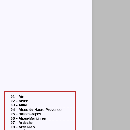
01 – Ain
02 – Aisne
03 – Allier
04 – Alpes-de-Haute-Provence
05 – Hautes-Alpes
06 – Alpes-Maritimes
07 – Ardèche
08 – Ardennes