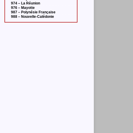
974 – La Réunion
976 – Mayotte
987 – Polynésie Française
988 – Nouvelle-Calédonie