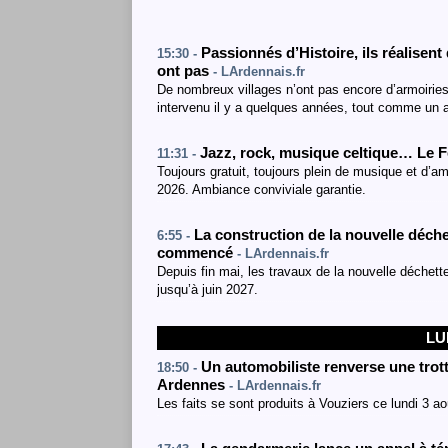
Passionnés d’Histoire, ils réalise
15:30 -
ont pas
- LArdennais.fr
De nombreux villages n’ont pas encore d’armoiries
intervenu il y a quelques années, tout comme un 
Jazz, rock, musique celtique… Le Fe
11:31 -
Toujours gratuit, toujours plein de musique et d’am
2026. Ambiance conviviale garantie.
La construction de la nouvelle déchet
6:55 -
commencé
- LArdennais.fr
Depuis fin mai, les travaux de la nouvelle déchet
jusqu’à juin 2027.
LU
Un automobiliste renverse une trott
18:50 -
Ardennes
- LArdennais.fr
Les faits se sont produits à Vouziers ce lundi 3 a