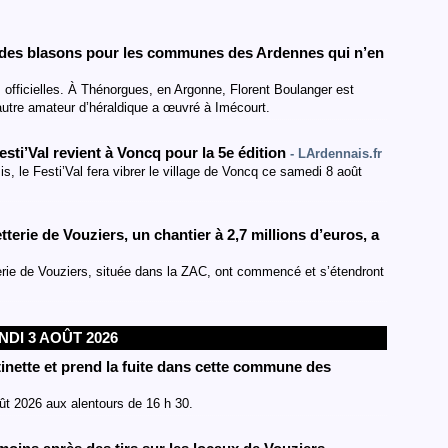
nt des blasons pour les communes des Ardennes qui n’en
 officielles. À Thénorgues, en Argonne, Florent Boulanger est
autre amateur d’héraldique a œuvré à Imécourt.
sti’Val revient à Voncq pour la 5e édition
- LArdennais.fr
is, le Festi’Val fera vibrer le village de Voncq ce samedi 8 août
terie de Vouziers, un chantier à 2,7 millions d’euros, a
terie de Vouziers, située dans la ZAC, ont commencé et s’étendront
NDI 3 AOÛT 2026
inette et prend la fuite dans cette commune des
oût 2026 aux alentours de 16 h 30.