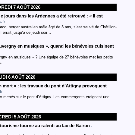
REDI 7 AOÛT 2026
 jours dans les Ardennes a été retrouvé : « Il est
.fr
rco, berger australien mâle âgé de 3 ans, s’est sauvé de Châtillon-
l errait jusqu’à ce jeudi soir…
ouvergny en musiques », quand les bénévoles cuisinent
vergny en musiques » ? Une équipe de 27 bénévoles met les petits
s.
UDI 6 AOÛT 2026
t un mort » : les travaux du pont d’Attigny provoquent
fr
x menés sur le pont d’Attigny. Les commerçants craignent une
REDI 5 AOÛT 2026
e tourisme tourne au ralenti au lac de Bairon
-