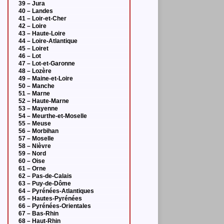
39 – Jura
40 – Landes
41 – Loir-et-Cher
42 – Loire
43 – Haute-Loire
44 – Loire-Atlantique
45 – Loiret
46 – Lot
47 – Lot-et-Garonne
48 – Lozère
49 – Maine-et-Loire
50 – Manche
51 – Marne
52 – Haute-Marne
53 – Mayenne
54 – Meurthe-et-Moselle
55 – Meuse
56 – Morbihan
57 – Moselle
58 – Nièvre
59 – Nord
60 – Oise
61 – Orne
62 – Pas-de-Calais
63 – Puy-de-Dôme
64 – Pyrénées-Atlantiques
65 – Hautes-Pyrénées
66 – Pyrénées-Orientales
67 – Bas-Rhin
68 – Haut-Rhin