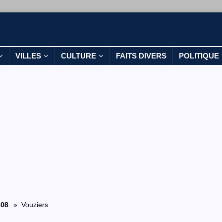
VILLES
CULTURE
FAITS DIVERS
POLITIQUE
08
» Vouziers