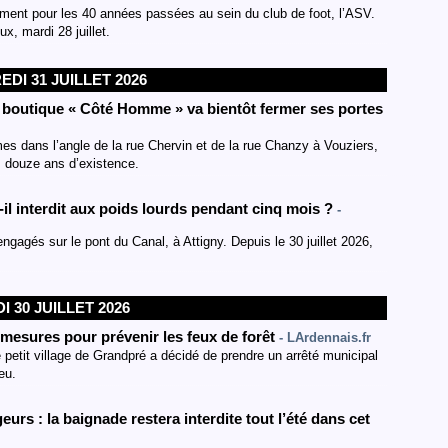
amment pour les 40 années passées au sein du club de foot, l’ASV.
ux, mardi 28 juillet.
DI 31 JUILLET 2026
la boutique « Côté Homme » va bientôt fermer ses portes
s dans l’angle de la rue Chervin et de la rue Chanzy à Vouziers,
s douze ans d’existence.
il interdit aux poids lourds pendant cinq mois ?
-
ngagés sur le pont du Canal, à Attigny. Depuis le 30 juillet 2026,
I 30 JUILLET 2026
mesures pour prévenir les feux de forêt
- LArdennais.fr
 petit village de Grandpré a décidé de prendre un arrêté municipal
eu.
urs : la baignade restera interdite tout l’été dans cet