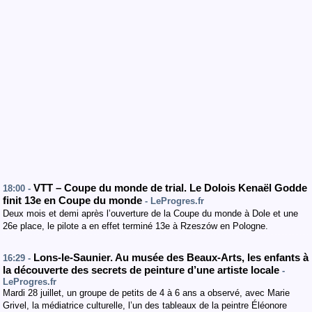
VTT – Coupe du monde de trial. Le Dolois Kenaël Godde
18:00 -
finit 13e en Coupe du monde
- LeProgres.fr
Deux mois et demi après l’ouverture de la Coupe du monde à Dole et une
26e place, le pilote a en effet terminé 13e à Rzeszów en Pologne.
Lons-le-Saunier. Au musée des Beaux-Arts, les enfants à
16:29 -
la découverte des secrets de peinture d’une artiste locale
-
LeProgres.fr
Mardi 28 juillet, un groupe de petits de 4 à 6 ans a observé, avec Marie
Grivel, la médiatrice culturelle, l’un des tableaux de la peintre Éléonore