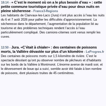
« C’est le moment où on a le plus besoin d’eau » : cette
18:14 -
petite commune touristique privée d’eau pour deux nuits en
pleine sècheresse
- France3-Regions
Les habitants de Clairvaux-les-Lacs (Jura) n’ont plus accès à l’eau les nuits
du 6 et 7 août 2026 pour pallier les difficultés d’approvisionnement. La
sécheresse dans le département, l’augmentation de la population lié au
tourisme et des problèmes techniques rendent l’accès à l’eau
particulièrement compliqué. Des camions-citernes sont venus remplir les
cuves.
Jura. «C’était à chialer» : des centaines de poissons
12:50 -
morts, la Vallière dévastée sur plus d’un kilomètre
- LeProgres.fr
Des centaines de poissons morts sur 1,5 kilomètre de rivière. C’est le
spectacle désolant qu’ont pu observer nombre de pêcheurs et d’habitants
sur les bords de la Vallière à Montmorot. L’énorme averse de mardi soir, et
le déversement de boue qui a suivi, semble avoir été fatale à bon nombre
de poissons, dont plusieurs truites de 45 centimètres.