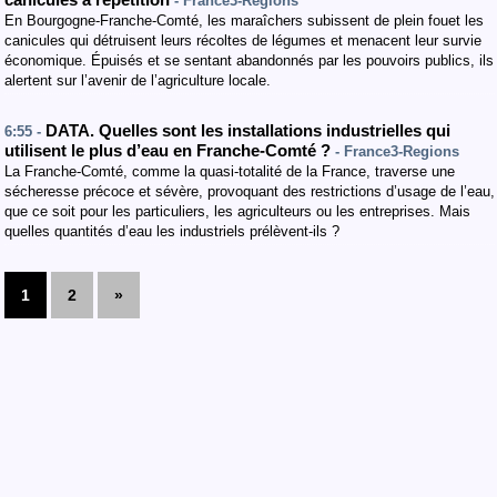
canicules à répétition
- France3-Regions
En Bourgogne-Franche-Comté, les maraîchers subissent de plein fouet les
canicules qui détruisent leurs récoltes de légumes et menacent leur survie
économique. Épuisés et se sentant abandonnés par les pouvoirs publics, ils
alertent sur l’avenir de l’agriculture locale.
DATA. Quelles sont les installations industrielles qui
6:55 -
utilisent le plus d’eau en Franche-Comté ?
- France3-Regions
La Franche-Comté, comme la quasi-totalité de la France, traverse une
sécheresse précoce et sévère, provoquant des restrictions d’usage de l’eau,
que ce soit pour les particuliers, les agriculteurs ou les entreprises. Mais
quelles quantités d’eau les industriels prélèvent-ils ?
1
2
»