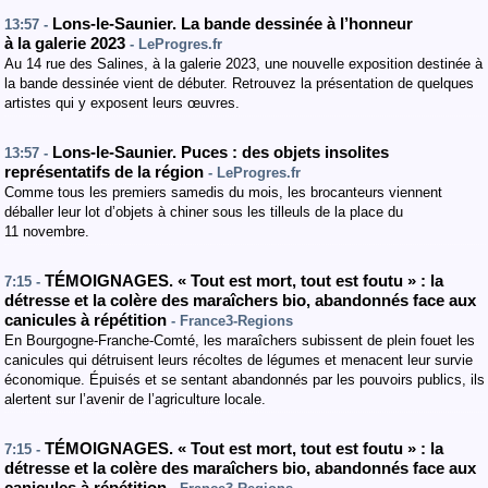
Lons-le-Saunier. La bande dessinée à l’honneur
13:57 -
à la galerie 2023
- LeProgres.fr
Au 14 rue des Salines, à la galerie 2023, une nouvelle exposition destinée à
la bande dessinée vient de débuter. Retrouvez la présentation de quelques
artistes qui y exposent leurs œuvres.
Lons-le-Saunier. Puces : des objets insolites
13:57 -
représentatifs de la région
- LeProgres.fr
Comme tous les premiers samedis du mois, les brocanteurs viennent
déballer leur lot d’objets à chiner sous les tilleuls de la place du
11 novembre.
TÉMOIGNAGES. « Tout est mort, tout est foutu » : la
7:15 -
détresse et la colère des maraîchers bio, abandonnés face aux
canicules à répétition
- France3-Regions
En Bourgogne-Franche-Comté, les maraîchers subissent de plein fouet les
canicules qui détruisent leurs récoltes de légumes et menacent leur survie
économique. Épuisés et se sentant abandonnés par les pouvoirs publics, ils
alertent sur l’avenir de l’agriculture locale.
TÉMOIGNAGES. « Tout est mort, tout est foutu » : la
7:15 -
détresse et la colère des maraîchers bio, abandonnés face aux