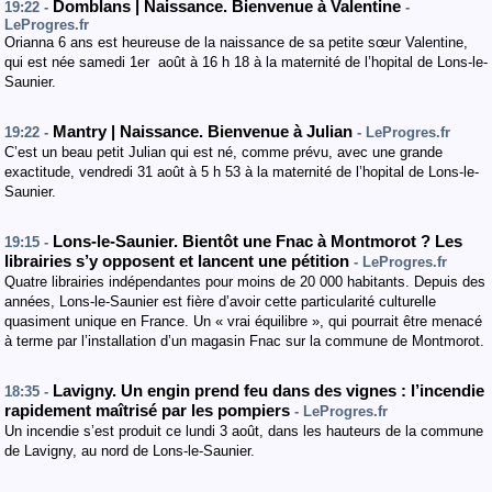
Domblans | Naissance. Bienvenue à Valentine
19:22 -
-
LeProgres.fr
Orianna 6 ans est heureuse de la naissance de sa petite sœur Valentine,
qui est née samedi 1er août à 16 h 18 à la maternité de l’hopital de Lons-le-
Saunier.
Mantry | Naissance. Bienvenue à Julian
19:22 -
- LeProgres.fr
C’est un beau petit Julian qui est né, comme prévu, avec une grande
exactitude, vendredi 31 août à 5 h 53 à la maternité de l’hopital de Lons-le-
Saunier.
Lons-le-Saunier. Bientôt une Fnac à Montmorot ? Les
19:15 -
librairies s’y opposent et lancent une pétition
- LeProgres.fr
Quatre librairies indépendantes pour moins de 20 000 habitants. Depuis des
années, Lons-le-Saunier est fière d’avoir cette particularité culturelle
quasiment unique en France. Un « vrai équilibre », qui pourrait être menacé
à terme par l’installation d’un magasin Fnac sur la commune de Montmorot.
Lavigny. Un engin prend feu dans des vignes : l’incendie
18:35 -
rapidement maîtrisé par les pompiers
- LeProgres.fr
Un incendie s’est produit ce lundi 3 août, dans les hauteurs de la commune
de Lavigny, au nord de Lons-le-Saunier.