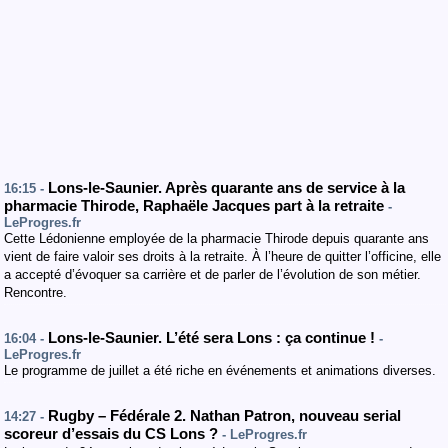
Lons-le-Saunier. Après quarante ans de service à la
16:15 -
pharmacie Thirode, Raphaële Jacques part à la retraite
-
LeProgres.fr
Cette Lédonienne employée de la pharmacie Thirode depuis quarante ans
vient de faire valoir ses droits à la retraite. À l’heure de quitter l’officine, elle
a accepté d’évoquer sa carrière et de parler de l’évolution de son métier.
Rencontre.
Lons-le-Saunier. L’été sera Lons : ça continue !
16:04 -
-
LeProgres.fr
Le programme de juillet a été riche en événements et animations diverses.
Rugby – Fédérale 2. Nathan Patron, nouveau serial
14:27 -
scoreur d’essais du CS Lons ?
- LeProgres.fr