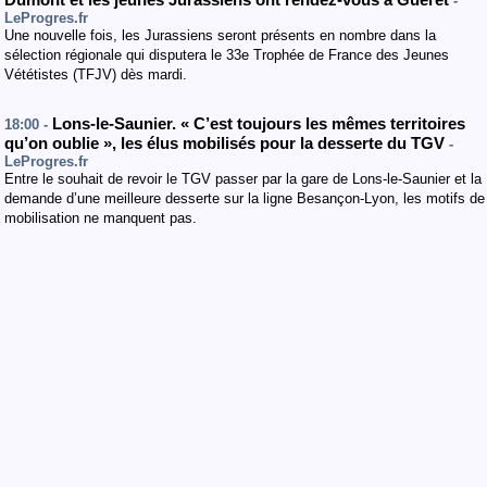
Dumont et les jeunes Jurassiens ont rendez-vous à Guéret
-
LeProgres.fr
Une nouvelle fois, les Jurassiens seront présents en nombre dans la
sélection régionale qui disputera le 33e Trophée de France des Jeunes
Vététistes (TFJV) dès mardi.
Lons-le-Saunier. « C’est toujours les mêmes territoires
18:00 -
qu’on oublie », les élus mobilisés pour la desserte du TGV
-
LeProgres.fr
Entre le souhait de revoir le TGV passer par la gare de Lons-le-Saunier et la
demande d’une meilleure desserte sur la ligne Besançon-Lyon, les motifs de
mobilisation ne manquent pas.