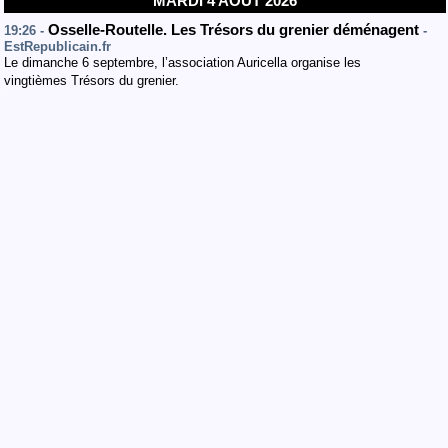
MARDI 4 AOÛT 2026
Osselle-Routelle. Les Trésors du grenier déménagent
19:26 -
-
EstRepublicain.fr
Le dimanche 6 septembre, l’association Auricella organise les
vingtièmes Trésors du grenier.