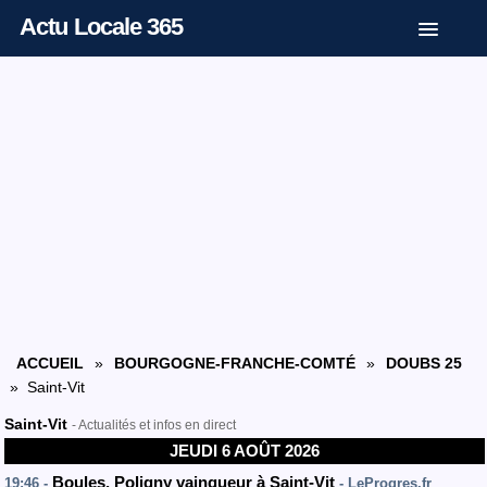
Actu Locale 365
ACCUEIL
»
BOURGOGNE-FRANCHE-COMTÉ
»
DOUBS 25
» Saint-Vit
Saint-Vit
- Actualités et infos en direct
JEUDI 6 AOÛT 2026
Boules. Poligny vainqueur à Saint-Vit
19:46 -
- LeProgres.fr