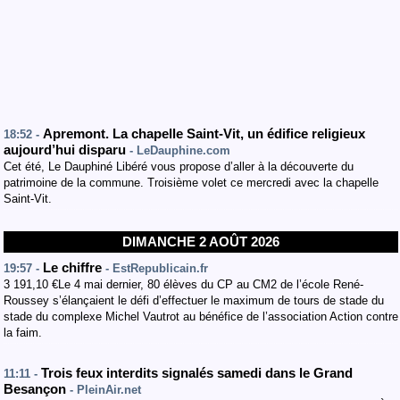
Apremont. La chapelle Saint-Vit, un édifice religieux
18:52 -
aujourd’hui disparu
- LeDauphine.com
Cet été, Le Dauphiné Libéré vous propose d’aller à la découverte du
patrimoine de la commune. Troisième volet ce mercredi avec la chapelle
Saint-Vit.
DIMANCHE 2 AOÛT 2026
Le chiffre
19:57 -
- EstRepublicain.fr
3 191,10 €Le 4 mai dernier, 80 élèves du CP au CM2 de l’école René-
Roussey s’élançaient le défi d’effectuer le maximum de tours de stade du
stade du complexe Michel Vautrot au bénéfice de l’association Action contre
la faim.
Trois feux interdits signalés samedi dans le Grand
11:11 -
Besançon
- PleinAir.net