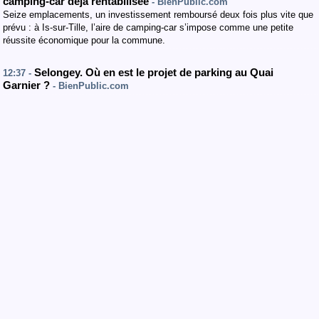
camping-car déjà rentabilisée
- BienPublic.com
Seize emplacements, un investissement remboursé deux fois plus vite que
prévu : à Is-sur-Tille, l’aire de camping-car s’impose comme une petite
réussite économique pour la commune.
Selongey. Où en est le projet de parking au Quai
12:37 -
Garnier ?
- BienPublic.com