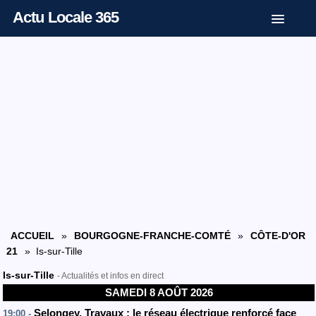
Actu Locale 365
ACCUEIL
»
BOURGOGNE-FRANCHE-COMTÉ
»
CÔTE-D'OR
21
» Is-sur-Tille
Is-sur-Tille
- Actualités et infos en direct
SAMEDI 8 AOÛT 2026
Selongey. Travaux : le réseau électrique renforcé face
19:00 -