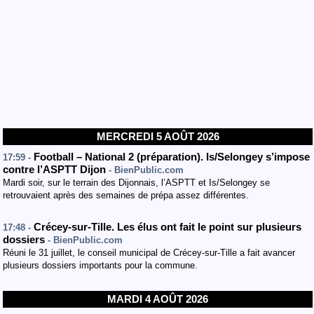
MERCREDI 5 AOÛT 2026
Football – National 2 (préparation). Is/Selongey s’impose
17:59 -
contre l’ASPTT Dijon
- BienPublic.com
Mardi soir, sur le terrain des Dijonnais, l’ASPTT et Is/Selongey se
retrouvaient après des semaines de prépa assez différentes.
Crécey-sur-Tille. Les élus ont fait le point sur plusieurs
17:48 -
dossiers
- BienPublic.com
Réuni le 31 juillet, le conseil municipal de Crécey-sur-Tille a fait avancer
plusieurs dossiers importants pour la commune.
MARDI 4 AOÛT 2026