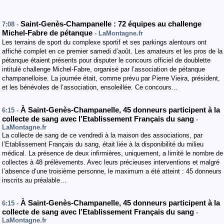
Saint-Genès-Champanelle : 72 équipes au challenge
7:08 -
Michel-Fabre de pétanque
- LaMontagne.fr
Les terrains de sport du complexe sportif et ses parkings alentours ont
affiché complet en ce premier samedi d’août. Les amateurs et les pros de la
pétanque étaient présents pour disputer le concours officiel de doublette
intitulé challenge Michel-Fabre, organisé par l’association de pétanque
champanelloise. La journée était, comme prévu par Pierre Vieira, président,
et les bénévoles de l’association, ensoleillée. Ce concours…
À Saint-Genès-Champanelle, 45 donneurs participent à la
6:15 -
collecte de sang avec l’Etablissement Français du sang
-
LaMontagne.fr
La collecte de sang de ce vendredi à la maison des associations, par
l’Etablissement Français du sang, était liée à la disponibilité du milieu
médical. La présence de deux infirmières, uniquement, a limité le nombre de
collectes à 48 prélèvements. Avec leurs précieuses interventions et malgré
l’absence d‘une troisième personne, le maximum a été atteint : 45 donneurs
inscrits au préalable…
À Saint-Genès-Champanelle, 45 donneurs participent à la
6:15 -
collecte de sang avec l’Etablissement Français du sang
-
LaMontagne.fr