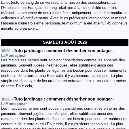
La collecte de sang de ce vendredi à la maison des associations, par
l’Etablissement Français du sang, était liée à la disponibilité du milieu
médical. La présence de deux infirmières, uniquement, a limité le nombre de
collectes à 48 prélèvements. Avec leurs précieuses interventions et malgré
l’absence d‘une troisième personne, le maximum a été atteint : 45 donneurs
inscrits au préalable…
SAMEDI 1 AOÛT 2026
Tuto jardinage : comment désherber son potager
10:00 -
-
LaMontagne.fr
Les mauvaises herbes sont souvent considérées comme les ennemis des
jardiniers. Souvent jugées inesthétiques, elles subtilisent aussi des
ressources dont les plants de légumes ont besoin pour pousser, nutriments
contenus de la terre et eau.Pour cela, il y a plusieurs techniques. La plus
simple est d’essayer de les arracher en extrayant le plus possible la racine
de terre. Pour cela,…
Tuto jardinage : comment désherber son potager
10:00 -
-
LaMontagne.fr
Les mauvaises herbes sont souvent considérées comme les ennemis des
jardiniers. Souvent jugées inesthétiques, elles subtilisent aussi des
ressources dont les plants de légumes ont besoin pour pousser, nutriments
contenus de la terre et eau.Pour cela, il y a plusieurs techniques. La plus