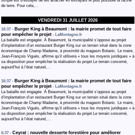
simple est d’essayer de les arracher en extrayant le plus possible la racine
de terre. Pour cela,…
VENDREDI 31 JUILLET 2026
Burger King à Beaumont : la mairie promet de tout faire
16:37 -
pour empêcher le projet
- LaMontagne.fr
La bataille est engagée. À Beaumont, la municipalité s’oppose au projet
d’implantation d’un restaurant Burger King sur un terrain situé dans la zone
économique de Champ Madame, à proximité du magasin Botanic. Le maire,
Jean-François Viguès, affirme qu’il utilisera « tous les moyens juridiques » à
sa disposition pour empêcher la réalisation du projet.Le terrain concerné,
aujourd’hui à l’état naturel,…
Burger King à Beaumont : la mairie promet de tout faire
16:37 -
pour empêcher le projet
- LaMontagne.fr
La bataille est engagée. À Beaumont, la municipalité s’oppose au projet
d’implantation d’un restaurant Burger King sur un terrain situé dans la zone
économique de Champ Madame, à proximité du magasin Botanic. Le maire,
Jean-François Viguès, affirme qu’il utilisera « tous les moyens juridiques » à
sa disposition pour empêcher la réalisation du projet.Le terrain concerné,
aujourd’hui à l’état naturel,…
Ceyrat : nouvelle desserte forestière pour améliorer
6:37 -