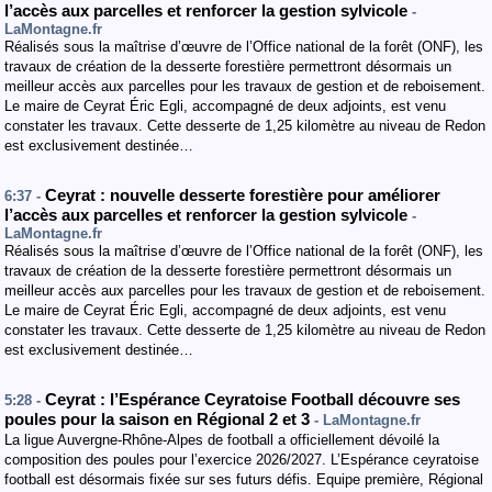
l’accès aux parcelles et renforcer la gestion sylvicole
-
LaMontagne.fr
Réalisés sous la maîtrise d’œuvre de l’Office national de la forêt (ONF), les
travaux de création de la desserte forestière permettront désormais un
meilleur accès aux parcelles pour les travaux de gestion et de reboisement.
Le maire de Ceyrat Éric Egli, accompagné de deux adjoints, est venu
constater les travaux. Cette desserte de 1,25 kilomètre au niveau de Redon
est exclusivement destinée…
Ceyrat : nouvelle desserte forestière pour améliorer
6:37 -
l’accès aux parcelles et renforcer la gestion sylvicole
-
LaMontagne.fr
Réalisés sous la maîtrise d’œuvre de l’Office national de la forêt (ONF), les
travaux de création de la desserte forestière permettront désormais un
meilleur accès aux parcelles pour les travaux de gestion et de reboisement.
Le maire de Ceyrat Éric Egli, accompagné de deux adjoints, est venu
constater les travaux. Cette desserte de 1,25 kilomètre au niveau de Redon
est exclusivement destinée…
Ceyrat : l’Espérance Ceyratoise Football découvre ses
5:28 -
poules pour la saison en Régional 2 et 3
- LaMontagne.fr
La ligue Auvergne-Rhône-Alpes de football a officiellement dévoilé la
composition des poules pour l’exercice 2026/2027. L’Espérance ceyratoise
football est désormais fixée sur ses futurs défis. Equipe première, Régional