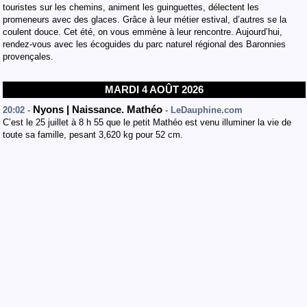
touristes sur les chemins, animent les guinguettes, délectent les
promeneurs avec des glaces. Grâce à leur métier estival, d’autres se la
coulent douce. Cet été, on vous emmène à leur rencontre. Aujourd’hui,
rendez-vous avec les écoguides du parc naturel régional des Baronnies
provençales.
MARDI 4 AOÛT 2026
Nyons | Naissance. Mathéo
20:02 -
- LeDauphine.com
C’est le 25 juillet à 8 h 55 que le petit Mathéo est venu illuminer la vie de
toute sa famille, pesant 3,620 kg pour 52 cm.