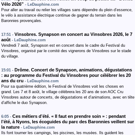
Vélo 2026”
- LeDauphine.com
Pour aller au travail ou relier les villages sans dépendre du plein d’essence,
le vélo à assistance électrique continue de gagner du terrain dans les
Baronnies provençales.
Vinsobres. Synapson en concert au Vinsobres 2026, le 7
17:51 -
août
- LeDauphine.com
Vendredi 7 août, Synapson est en concert dans le cadre du Festival du
Vinsobres, organisé par le comité des vignerons de Vinsobres sur le stade
du village.
Drôme. Concert de Synapson, animations, dégustations
15:01 -
: au programme du Festival du Vinsobres pour célébrer les 20
ans du cru
- LeDauphine.com
Pour sa quatrième édition, le Festival de Vinsobres voit les choses en
grand. Les 7 et 8 août, le village célébrera les 20 ans de son AOC Cru
Vinsobres autour de concerts, de dégustations et d’animations, avec en tête
d’affiche le duo Synapson.
Ces métiers d’été. « Il faut en prendre soin » : pendant
6:05 -
l’été, à Nyons, les écoguides du parc des Baronnies veillent sur
la nature
- LeDauphine.com
Ils font tourner les campings, les piscines, les musées. Ils guident les