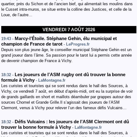
quartier, près du Sichon et de l’ancien bief, qui alimentait les moulins dans
le Cusset intra-muros, se situe entre la colline des Justices, et celle de la
Loue, de l’autre…
VENDREDI 7 AOÛT 2026
Marcy-l’Étoile. Stéphane Gehin, élu municipal et
19:43 -
champion de France de tarot
- LeProgres.fr
Depuis son plus jeune âge, le conseiller municipal Stéphane Gehin est un
grand joueur dans l’âme. Sa passion pour le tarot lui a permis cette année
de devenir champion de France à Vichy.
Les joueurs de l’ASM rugby ont dû trouver la bonne
18:32 -
formule à Vichy
- LaMontagne.fr
Les curistes et touristes qui se sont rendus dans le hall des Sources, à
Vichy, ce vendredi 7 août, en début d’après-midi, ont eu la surprise de voir
de grands gaillards en short et maillots déambuler par grappes autour des
sources Chomel et Grande Grille.Il s’agissait des joueurs de l’ASM
Clermont, venus à Vichy pour relever l’un des fameux défis Vulcains…
Défis Vulcains : les joueurs de l’ASM Clermont ont dû
18:32 -
trouver la bonne formule à Vichy
- LaMontagne.fr
Les curistes et touristes qui se sont rendus dans le hall des Sources, à