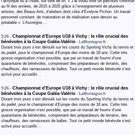
l’acrylique ou à l’huile, sur toile de lin. « J’ai voulu fixer un parcours construit
au fil des années, de 2015 à 2025 grâce à l’enseignement de plusieurs
artistes, des Beaux-Arts, d’ateliers dont celui d’Évelyne Pichon. Un travail
personnel constant, de maturation et de réalisation sans dessin au
préalable ». L’Auvergne,…
Championnat d’Europe U18 à Vichy : le rôle crucial des
5:26 -
bénévoles à la Coupe Galéa-Valério
- LaMontagne.fr
Durant trois jours s’est déroulé sur les courts du Sporting Vichy du tennis et
du padel, pour le championnat d’Europe des moins de 18 ans. Cette très
grosse organisation n’est possible, que par un travail de fourmi d’une
quarantaine de bénévoles, comprenant des préparateurs de terrains, des
chauffeurs, des ramasseurs de balles. Tout ce petit monde bénévole s’est
activé pour accueillir…
Championnat d’Europe U18 à Vichy : le rôle crucial des
5:26 -
bénévoles à la Coupe Galéa-Valério
- LaMontagne.fr
Durant trois jours s’est déroulé sur les courts du Sporting Vichy du tennis et
du padel, pour le championnat d’Europe des moins de 18 ans. Cette très
grosse organisation n’est possible, que par un travail de fourmi d’une
quarantaine de bénévoles, comprenant des préparateurs de terrains, des
chauffeurs, des ramasseurs de balles. Tout ce petit monde bénévole s’est
activé pour accueillir…