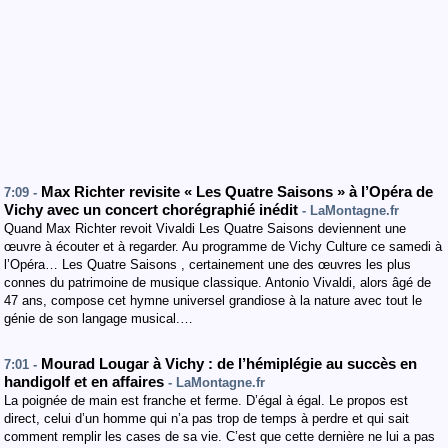
Max Richter revisite « Les Quatre Saisons » à l’Opéra de
7:09 -
Vichy avec un concert chorégraphié inédit
- LaMontagne.fr
Quand Max Richter revoit Vivaldi Les Quatre Saisons deviennent une
œuvre à écouter et à regarder. Au programme de Vichy Culture ce samedi à
l’Opéra… Les Quatre Saisons , certainement une des œuvres les plus
connes du patrimoine de musique classique. Antonio Vivaldi, alors âgé de
47 ans, compose cet hymne universel grandiose à la nature avec tout le
génie de son langage musical.…
Mourad Lougar à Vichy : de l’hémiplégie au succès en
7:01 -
handigolf et en affaires
- LaMontagne.fr
La poignée de main est franche et ferme. D’égal à égal. Le propos est
direct, celui d’un homme qui n’a pas trop de temps à perdre et qui sait
comment remplir les cases de sa vie. C’est que cette dernière ne lui a pas