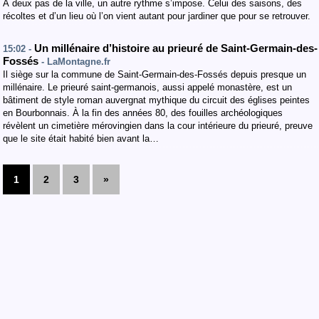
À deux pas de la ville, un autre rythme s’impose. Celui des saisons, des
récoltes et d’un lieu où l’on vient autant pour jardiner que pour se retrouver.
Un millénaire d’histoire au prieuré de Saint-Germain-des-
15:02 -
Fossés
- LaMontagne.fr
Il siège sur la commune de Saint-Germain-des-Fossés depuis presque un
millénaire. Le prieuré saint-germanois, aussi appelé monastère, est un
bâtiment de style roman auvergnat mythique du circuit des églises peintes
en Bourbonnais. À la fin des années 80, des fouilles archéologiques
révèlent un cimetière mérovingien dans la cour intérieure du prieuré, preuve
que le site était habité bien avant la…
1
2
3
»