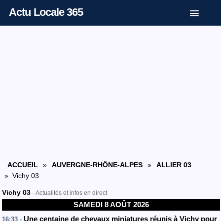
Actu Locale 365
ACCUEIL
»
AUVERGNE-RHÔNE-ALPES
»
ALLIER 03
» Vichy 03
Vichy 03
- Actualités et infos en direct
SAMEDI 8 AOÛT 2026
Une centaine de chevaux miniatures réunis à Vichy pour
16:33 -